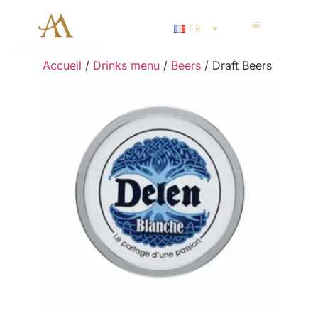
FR
Accueil
/
Drinks menu
/
Beers
/ Draft Beers