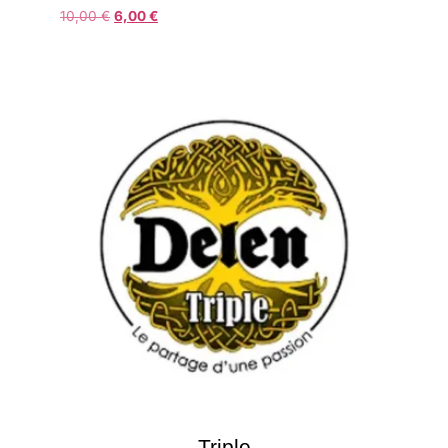
10,00
€
6,00
€
Triple