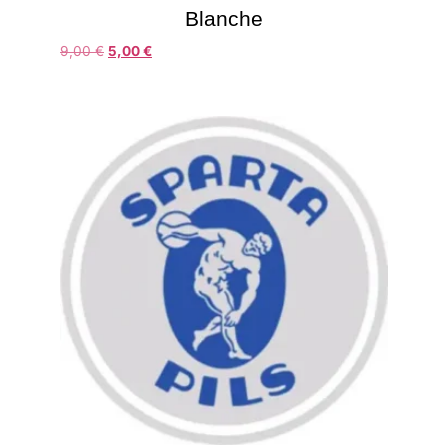
Blanche
9,00
€
5,00
€