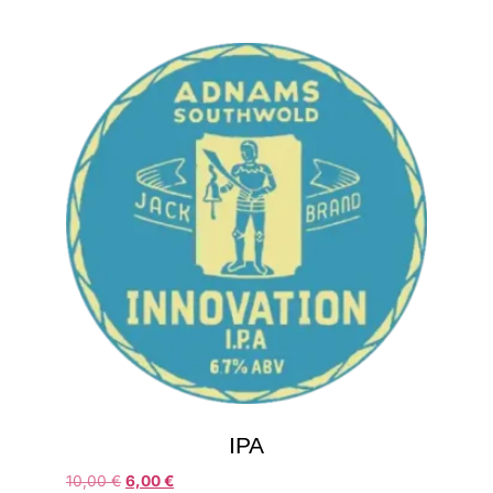
IPA
10,00
€
6,00
€