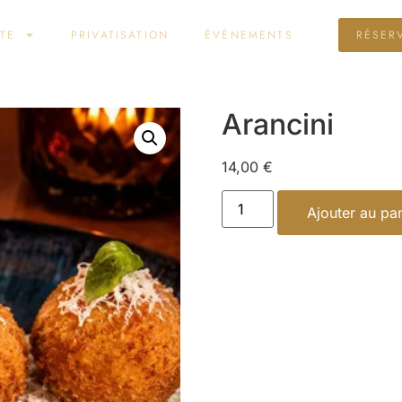
TE
PRIVATISATION
ÉVÉNEMENTS
RÉSER
Arancini
14,00
€
Ajouter au pa