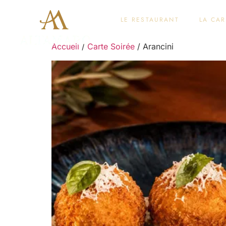
LE RESTAURANT
LA CAR
Accueil
/
Carte Soirée
/ Arancini