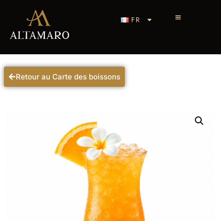
FR
Retour au Carte des boissons