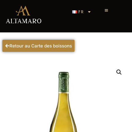
FR
Retour au Carte des boissons