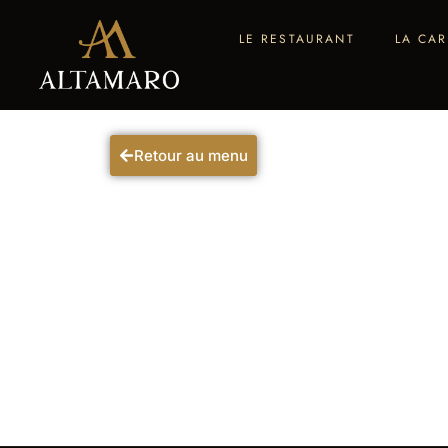
LE RESTAURANT
LA CAR
Retour au menu