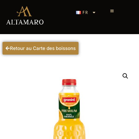
FR
Retour au Carte des boissons