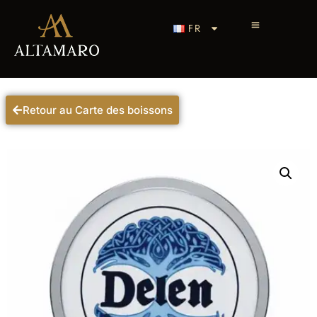
FR
Retour au Carte des boissons