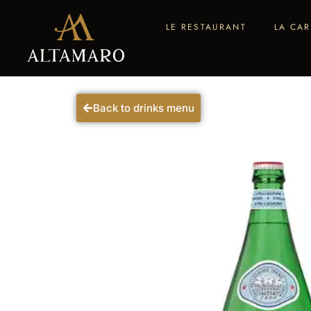
LE RESTAURANT
LA CAR
Back to drinks menu