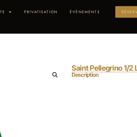
TE
PRIVATISATION
ÉVÉNEMENTS
RÉSER
Saint Pellegrino 1/2 
Description