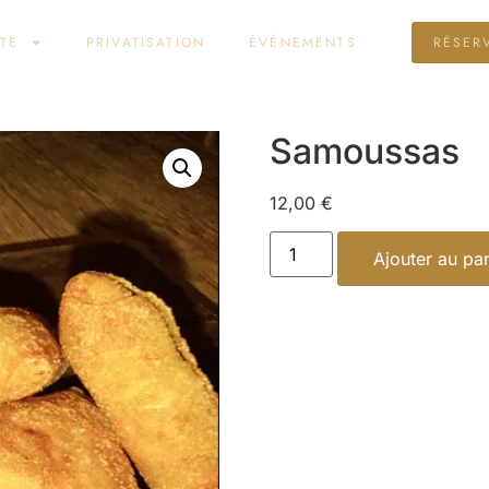
TE
PRIVATISATION
ÉVÉNEMENTS
RÉSER
Samoussas
12,00
€
Ajouter au pa