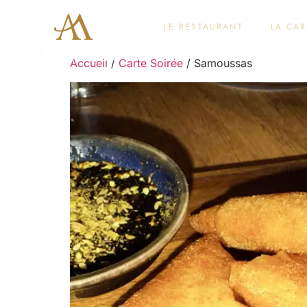
LE RESTAURANT
LA CAR
Accueil
/
Carte Soirée
/ Samoussas