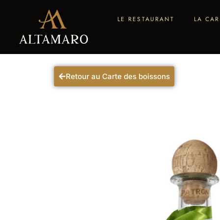
LE RESTAURANT
LA CAR
Retour au Carte des boissons