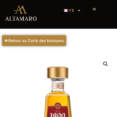
FR
Retour au Carte des boissons