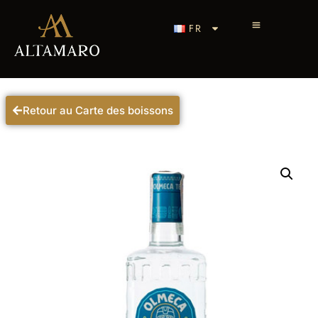
FR
Retour au Carte des boissons