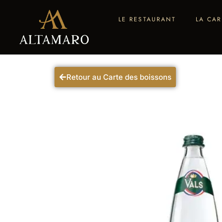
LE RESTAURANT
LA CAR
Retour au Carte des boissons