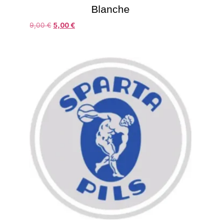
Blanche
9,00
€
5,00
€