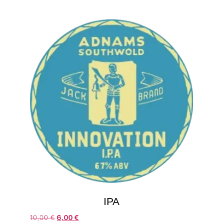
IPA
10,00
€
6,00
€