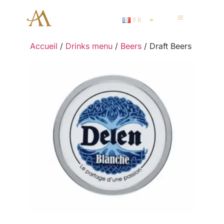
FR
Accueil
/
Drinks menu
/
Beers
/ Draft Beers