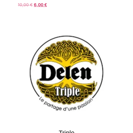
10,00
€
6,00
€
Triple