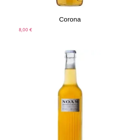
Corona
8,00
€