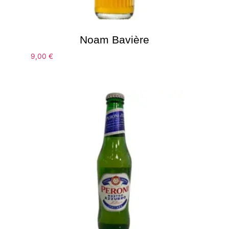
Noam Bavière
9,00
€