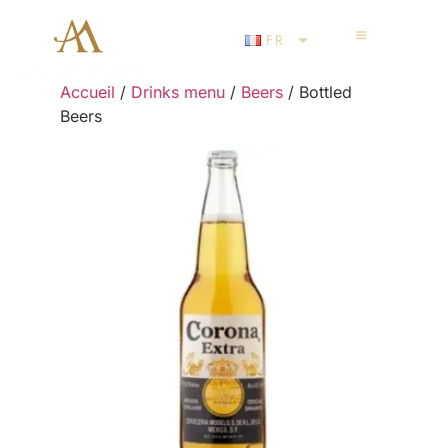
FR
Accueil
/
Drinks menu
/
Beers
/ Bottled
Beers