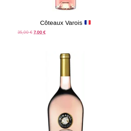
Côteaux Varois
35,00
€
7,00
€