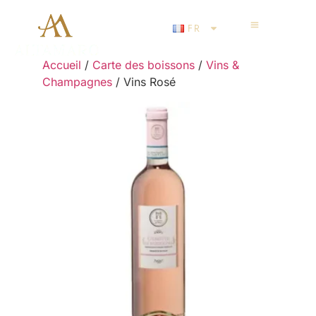
FR
Accueil
/
Carte des boissons
/
Vins &
Champagnes
/ Vins Rosé