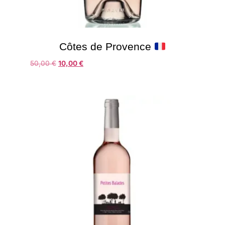
Côtes de Provence
50,00
€
10,00
€