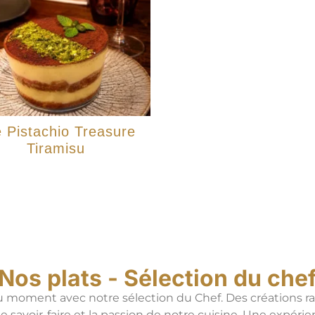
 Pistachio Treasure
Tiramisu
Nos plats - Sélection du che
u moment avec notre sélection du Chef. Des créations raf
le savoir-faire et la passion de notre cuisine. Une exp