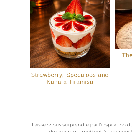
The
Strawberry, Speculoos and
Kunafa Tiramisu
Laissez-vous surprendre par l’inspiration d
de saison, qui mettent à l’honneur 