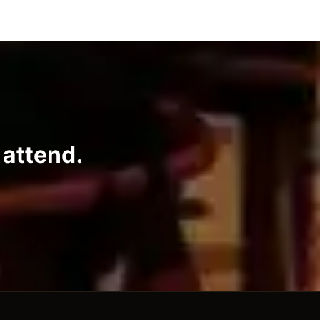
 attend.