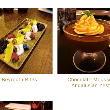
Beyrouth Bites
Chocolate Mouss
Andalusian Zest