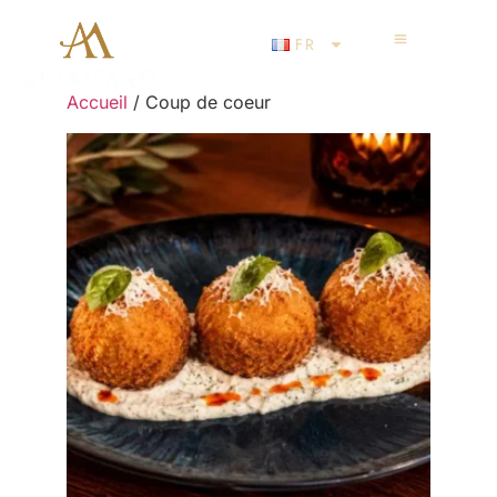
FR
Accueil
/ Coup de coeur