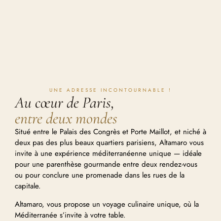
UNE ADRESSE INCONTOURNABLE !
Au cœur de Paris,
entre deux mondes
Situé entre le Palais des Congrès et Porte Maillot, et niché à
deux pas des plus beaux quartiers parisiens, Altamaro vous
invite à une expérience méditerranéenne unique — idéale
pour une parenthèse gourmande entre deux rendez-vous
ou pour conclure une promenade dans les rues de la
capitale.
Altamaro, vous propose un voyage culinaire unique, où la
Méditerranée s’invite à votre table.