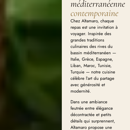
méditerranéenne
contemporaine
Chez Altamaro, chaque
repas est une invitation à
voyager. Inspirée des
grandes traditions
culinaires des rives du
bassin méditerranéen —
Italie, Grèce, Espagne,
Liban, Maroc, Tunisie,
Turquie — notre cuisine
célèbre l’art du partage
avec générosité et
modernité.
Dans une ambiance
feutrée entre élégance
décontractée et petits
détails qui surprennent,
Altamaro propose une