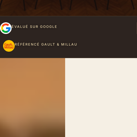
ÉVALUÉ SUR GOOGLE
RÉFÉRENCÉ GAULT & MILLAU