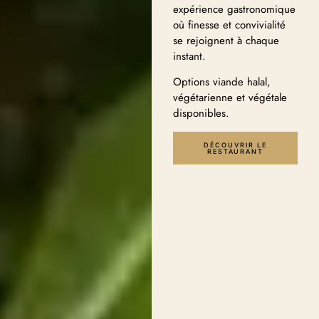
expérience gastronomique
où finesse et convivialité
se rejoignent à chaque
instant.
Options viande halal,
végétarienne et végétale
disponibles.
DÉCOUVRIR LE
RESTAURANT